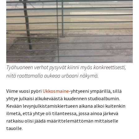
Työhuoneen verhot pysyvät kiinni myös konkreettisesti,
niitä raottamalla aukeaa urbaani näkymä.
Viime vuosi pyöri
Ukkosmaine
-yhtyeeni ympärillä, sillä
yhtye julkaisi alkukeväästä kuudennen studioalbumin.
Kevään levynjulkistamiskiertueen aikana alkoi kuitenkin
ilmetä, että yhtye oli tilanteessa, jossa ainoa järkevä
ratkaisu olisi jäädä määrittelemättömän mittaiselle
tauolle.