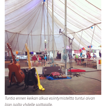
Tuntia ennen keikan alkua esiintymisteltta tuntui aivan
liian isolta yhdelle soittajalle.