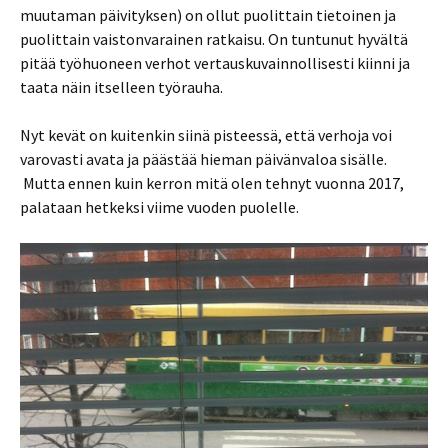
muutaman päivityksen) on ollut puolittain tietoinen ja
puolittain vaistonvarainen ratkaisu. On tuntunut hyvältä
pitää työhuoneen verhot vertauskuvainnollisesti kiinni ja
taata näin itselleen työrauha.
Nyt kevät on kuitenkin siinä pisteessä, että verhoja voi
varovasti avata ja päästää hieman päivänvaloa sisälle.
Mutta ennen kuin kerron mitä olen tehnyt vuonna 2017,
palataan hetkeksi viime vuoden puolelle.