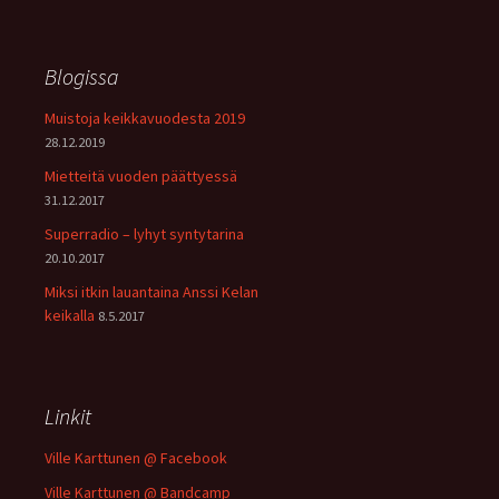
Blogissa
Muistoja keikkavuodesta 2019
28.12.2019
Mietteitä vuoden päättyessä
31.12.2017
Superradio – lyhyt syntytarina
20.10.2017
Miksi itkin lauantaina Anssi Kelan
keikalla
8.5.2017
Linkit
Ville Karttunen @ Facebook
Ville Karttunen @ Bandcamp